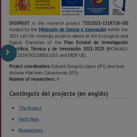
DIGIFRUIT
is the research project
TED2021-131871B-I00
funded by the
Ministerio de Ciencia e Innovación
within the
2021 call for strategic projects aimed at the Ecological and
Digital Transition of the
Plan Estatal de Investigación
Científica,
Técnica y de Innovación 2021-2023 (
MCIN/AEI/
10.13039/501100011033 and ERDF UE).
Project coordinadors:
Eduard Gregorio López (IP1) and José
Antonio Martínez Casasnovas (IP2)
Number of researchers:
9
Continguts del projecte (en anglès)
The Project
Field Work
Researchers