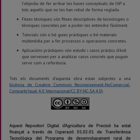
l’objectiu de fer arribar les bases conceptuals de l’AP a
tots aquells que no les han rebut de forma reglada.
Fitxes tècniques: són fitxes descriptives de tecnologies o
tècniques concretes per a poder-les entendre fàcilment.
Tutorials: són o bé guies pràctiques o bé materials
multimèdia per a fer processos o operacions concretes.
Aplicacións pràctiques: són estudis i casos pràctics d’èxit
que serveixen per a analitzar casos concrets que puguin
servir com a referència.
Tots els documents d'aquesta obra estan subjectes a una
llicència de Creative Commons Reconeixement-NoComercial-
CompartirIgual 4.0 Internacional(CC BY-NC-SA 4.0)
.
Aquest Repositori Digital d’Agricultura de Precisió ha estat
finançat a través de l’operació 01.02.01 de Transferència
Tecnològica del Programa de desenvolupament rural de