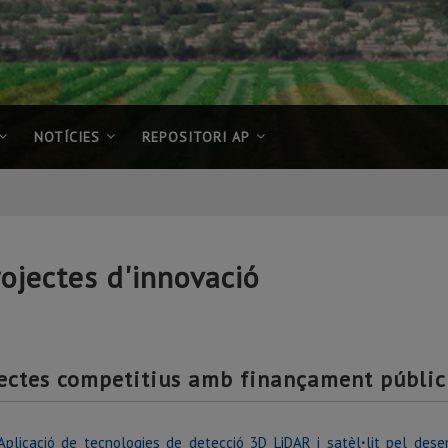
NOTÍCIES
REPOSITORI AP
rojectes d'innovació
ectes competitius amb finançament públic
Aplicació de tecnologies de detecció 3D LiDAR i satèlꞏlit pel des