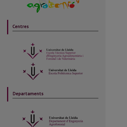
Centres
Departaments