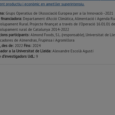
ent productiu i econòmic en ametller superintensiu.
ma:
Grups Operatius de l'Associació Europea per a la Innovació -2021
 financiadora:
Departament d'Acció Climàtica, Alimentació i Agenda Ru
olupament Rural. Projecte finançat a través de l'Operació 16.01.01 de
olupament rural de Catalunya 2014-2022
cions participants:
Almond Foods, S.L. (responsable), Universitat de Ll
cadores de Almendras, Frupinsa i Agromillora
, des de:
2022
Fins:
2024
ador a la Universitat de Lleida:
Alexandre Escolà Agustí
 d'investigadors UdL:
9