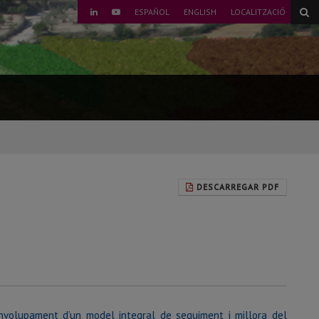
ESPAÑOL
ENGLISH
LOCALITZACIÓ
LINKEDIN
YOUTUBE
DESCARREGAR PDF
envolupament d’un model integral de seguiment i millora del