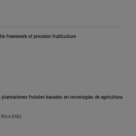
the framework of precision fruiticulture
n plantaciones frutales basados en tecnologías de agricultura
l Roca (UdL)