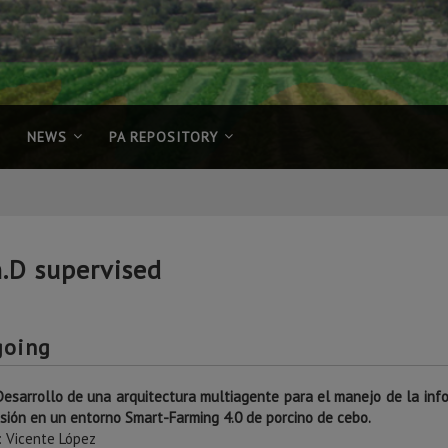
NEWS
PA REPOSITORY
.D supervised
going
esarrollo de una arquitectura multiagente para el manejo de la inf
isión en un entorno Smart-Farming 4.0 de porcino de cebo.
: Vicente López