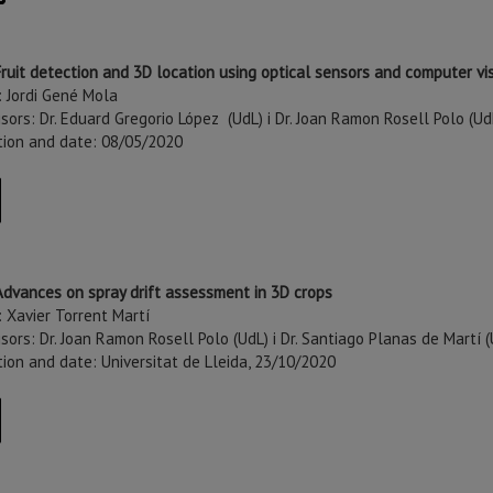
ruit detection and 3D location using optical sensors and computer vi
: Jordi Gené Mola
sors: Dr. Eduard Gregorio López (UdL) i Dr. Joan Ramon Rosell Polo (Ud
ution and date: 08/05/2020
dvances on spray drift assessment in 3D crops
 Xavier Torrent Martí
sors: Dr. Joan Ramon Rosell Polo (UdL) i Dr. Santiago Planas de Martí (
tion and date: Universitat de Lleida, 23/10/2020