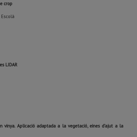
ge crop
e Escolà
mes LIDAR
n vinya. Aplicació adaptada a la vegetació, eines d'ajut a la