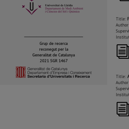
Title:
F
Author
Supervi
__________________________________
Instit
Grup de recerca
reconegut per la
Generalitat de Catalunya
2021 SGR 1467
Title:
A
Author:
Supervi
Institu