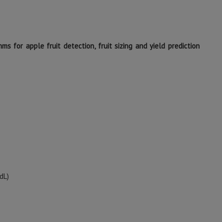
for apple fruit detection, fruit sizing and yield prediction
dL)