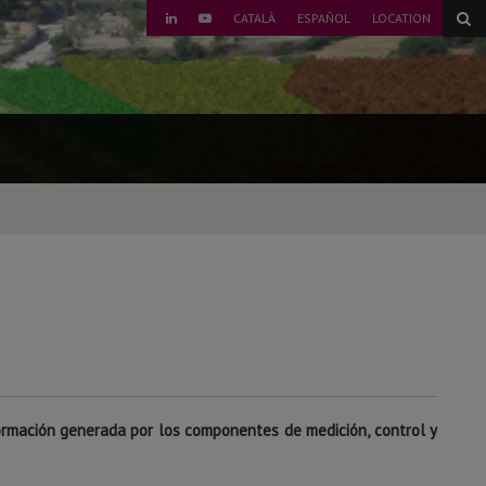
CATALÀ
ESPAÑOL
LOCATION
LINKEDIN
YOUTUBE
ormación generada por los componentes de medición, control y