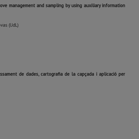
mprove management and sampling by using auxiliary information
ovas (UdL)
essament de dades, cartografia de la capçada i aplicació per