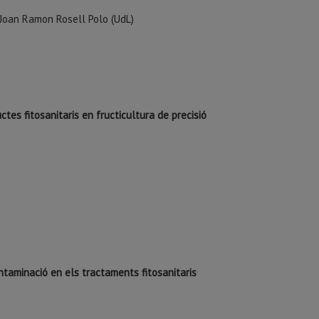
r. Joan Ramon Rosell Polo (UdL)
ctes fitosanitaris en fructicultura de precisió
ontaminació en els tractaments fitosanitaris