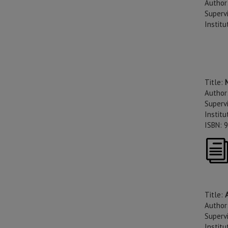
Author:
Supervi
Institu
Title:
Author
Supervi
Institu
ISBN: 
Title:
Author
Supervi
Institu