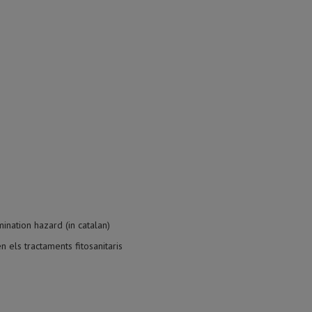
ination hazard (in catalan)
n els tractaments fitosanitaris