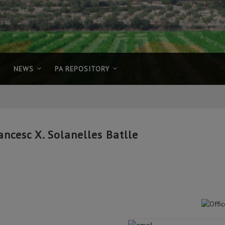
NEWS
PA REPOSITORY
ancesc X. Solanelles Batlle