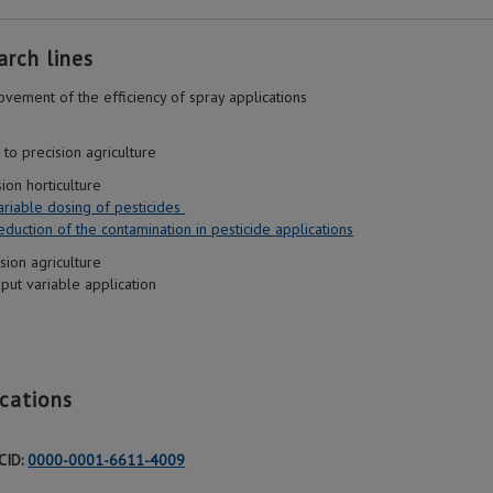
arch lines
vement of the efficiency of spray applications
 to precision agriculture
on horticulture
ariable dosing of pesticides
eduction of the contamination in pesticide applications
ion agriculture
variable application
ications
CID:
0000-0001-6611-4009